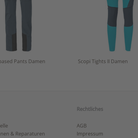
obased Pants Damen
Scopi Tights II Damen
Rechtliches
elle
AGB
onen & Reparaturen
Impressum