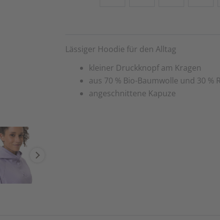
Lässiger Hoodie für den Alltag
kleiner Druckknopf am Kragen
aus 70 % Bio-Baumwolle und 30 % Re
angeschnittene Kapuze