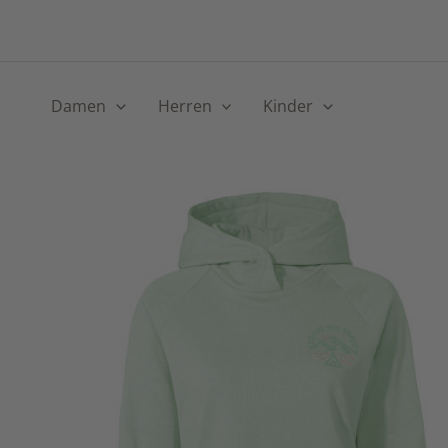
Skip
to
content
Damen
Herren
Kinder