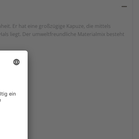
it. Er hat eine großzügige Kapuze, die mittels
als liegt. Der umweltfreundliche Materialmix besteht