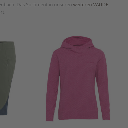
enbach. Das Sortiment in unseren
weiteren VAUDE
rt.