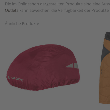
Die im Onlineshop dargestellten Produkte sind eine Au
Nur angemeldete Kunden, die dieses Produkt gekauft
Outlets
kann abweichen, die Verfügbarkeit der Produkte v
Ähnliche Produkte