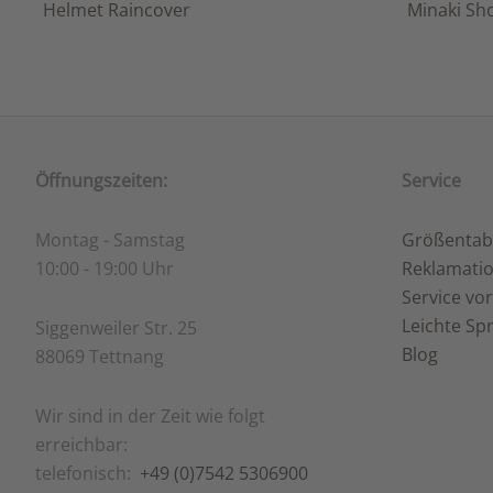
Helmet Raincover
Minaki Shor
Öffnungszeiten:
Service
Montag - Samstag
Größentab
10:00 - 19:00 Uhr
Reklamati
Service vor
Leichte Sp
Siggenweiler Str. 25
Blog
88069 Tettnang
Wir sind in der Zeit wie folgt
erreichbar:
telefonisch:
+49 (0)7542 5306900