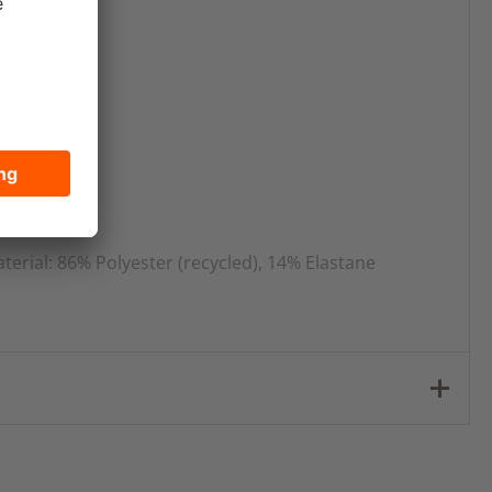
terial: 86% Polyester (recycled), 14% Elastane