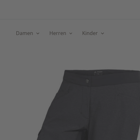
Skip
to
content
Damen
Herren
Kinder