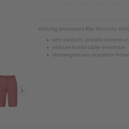
Vielseitig einsetzbare Bike Shorts für Rad
sehr elastisch, schnelltrocknend u
inklusive komfortabler Innenhose
überwiegend aus recyceltem Polyam