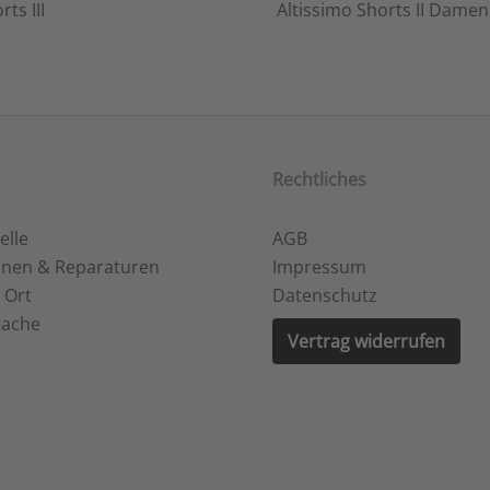
ts III
Altissimo Shorts II Damen
Rechtliches
elle
AGB
onen & Reparaturen
Impressum
 Ort
Datenschutz
rache
Vertrag widerrufen