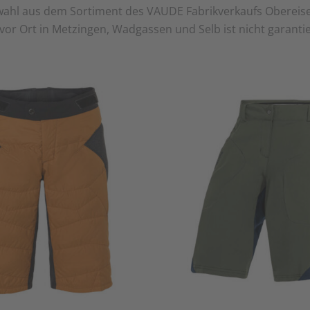
swahl aus dem Sortiment des VAUDE Fabrikverkaufs Obereis
 haben, dürfen eine Bewertung abgeben.
or Ort in Metzingen, Wadgassen und Selb ist nicht garantie