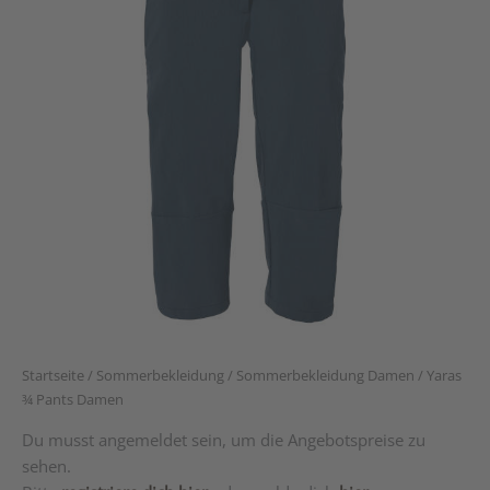
Startseite
/
Sommerbekleidung
/
Sommerbekleidung Damen
/ Yaras
¾ Pants Damen
Du musst angemeldet sein, um die Angebotspreise zu
sehen.