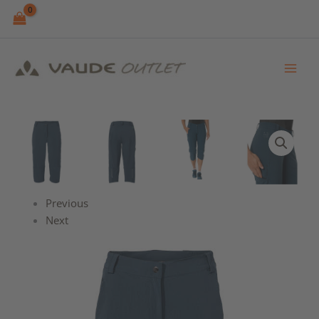
Skip
to
content
Previous
Next