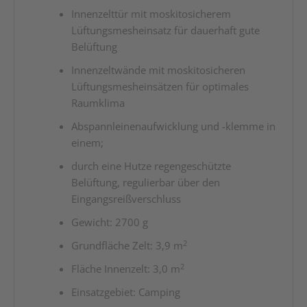
Innenzelttür mit moskitosicherem
Lüftungsmesheinsatz für dauerhaft gute
Belüftung
Innenzeltwände mit moskitosicheren
Lüftungsmesheinsätzen für optimales
Raumklima
Abspannleinenaufwicklung und -klemme in
einem;
durch eine Hutze regengeschützte
Belüftung, regulierbar über den
Eingangsreißverschluss
Gewicht: 2700 g
2
Grundfläche Zelt: 3,9 m
2
Fläche Innenzelt: 3,0 m
Einsatzgebiet: Camping