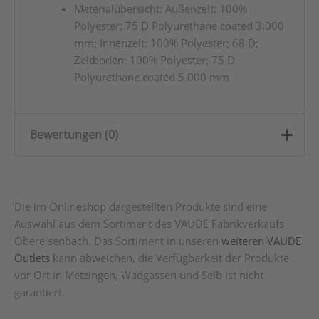
Materialübersicht: Außenzelt: 100%
Polyester; 75 D Polyurethane coated 3.000
mm; Innenzelt: 100% Polyester; 68 D;
Zeltboden: 100% Polyester; 75 D
Polyurethane coated 5.000 mm
Bewertungen (0)
Es gibt noch keine Bewertungen.
Die im Onlineshop dargestellten Produkte sind eine
Nur angemeldete Kunden, die dieses Produkt gekauft
Auswahl aus dem Sortiment des VAUDE Fabrikverkaufs
haben, dürfen eine Bewertung abgeben.
Obereisenbach. Das Sortiment in unseren
weiteren VAUDE
Outlets
kann abweichen, die Verfügbarkeit der Produkte
vor Ort in Metzingen, Wadgassen und Selb ist nicht
garantiert.