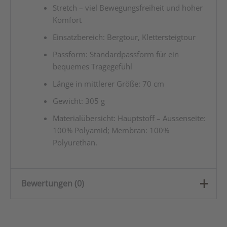
Stretch – viel Bewegungsfreiheit und hoher
Komfort
Einsatzbereich: Bergtour, Klettersteigtour
Passform: Standardpassform für ein
bequemes Tragegefühl
Länge in mittlerer Größe: 70 cm
Gewicht: 305 g
Materialübersicht: Hauptstoff – Aussenseite:
100% Polyamid; Membran: 100%
Polyurethan.
Bewertungen (0)
Es gibt noch keine Bewertungen.