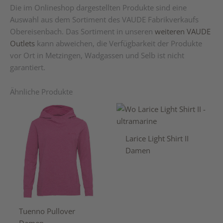
Die im Onlineshop dargestellten Produkte sind eine
Nur angemeldete Kunden, die dieses Produkt gekauft
Auswahl aus dem Sortiment des VAUDE Fabrikverkaufs
haben, dürfen eine Bewertung abgeben.
Obereisenbach. Das Sortiment in unseren
weiteren VAUDE
Outlets
kann abweichen, die Verfügbarkeit der Produkte
vor Ort in Metzingen, Wadgassen und Selb ist nicht
garantiert.
Ähnliche Produkte
Larice Light Shirt II
Damen
Tuenno Pullover