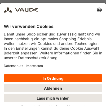
Rechtliches
AGB
Impressum
Datenschutz
Vertrag widerrufen
Einkaufen
Zahlungsarten
Versandarten
Retouren
Gutscheine
Weitere Outlets