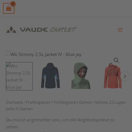
Skip
to
content
Startseite
/
Frühlingsstart
/
Frühlingsstart Damen
/ Simony 2,5 Lagen
Jacke IV Damen
Du musst angemeldet sein, um die Angebotspreise zu
sehen.