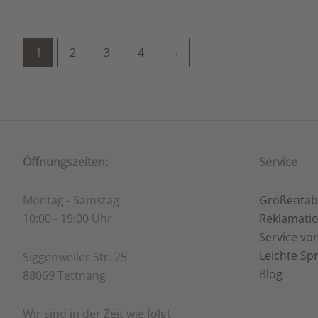
1
2
3
4
→
Öffnungszeiten:
Service
Montag - Samstag
Größentab
10:00 - 19:00 Uhr
Reklamati
Service vor
Leichte Sp
Siggenweiler Str. 25
Blog
88069 Tettnang
Wir sind in der Zeit wie folgt