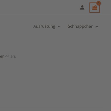
Ausrüstung
Schnäppchen
ier
<< an.