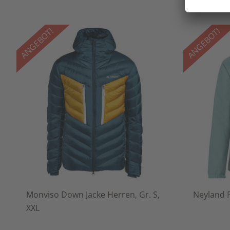
ANGEBOT!
ANGEBOT!
Monviso Down Jacke Herren, Gr. S,
Neyland P
XXL