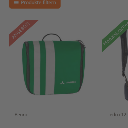
Produkte filtern
Monatskrach
ANGEBOT!
Benno
Ledro 12