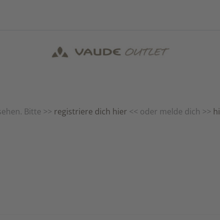
ehen. Bitte >>
registriere dich hier
<< oder melde dich >>
h