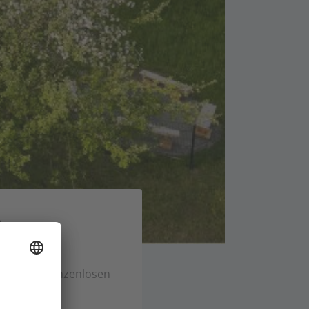
lets
rholung, grenzenlosen