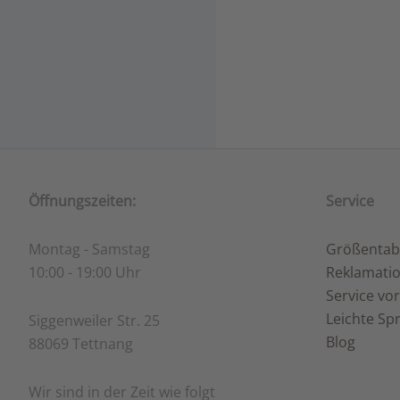
Öffnungszeiten:
Service
Montag - Samstag
Größentab
10:00 - 19:00 Uhr
Reklamati
Service vor
Leichte Sp
Siggenweiler Str. 25
Blog
88069 Tettnang
Wir sind in der Zeit wie folgt