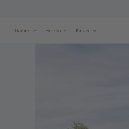
Skip
to
content
Damen
Herren
Kinder