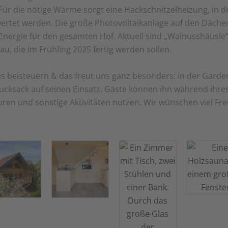
ür die nötige Wärme sorgt eine Hackschnitzelheizung, in de
ertet werden. Die große Photovoltaikanlage auf den Däche
 Energie für den gesamten Hof. Aktuell sind „Walnusshäusle
u, die im Frühling 2025 fertig werden sollen.
s beisteuern & das freut uns ganz besonders: in der Garde
ucksack auf seinen Einsatz. Gäste können ihn während ihres
en und sonstige Aktivitäten nutzen. Wir wünschen viel Fr