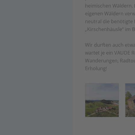
heimischen Wäldern. F
eigenen Wäldern verw
neutral die benötigte
„Kirschenhäusle“ im Ba
Wir durften auch etwa
wartet je ein VAUDE R
Wanderungen, Radtour
Erholung!