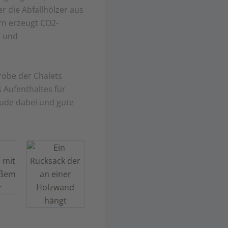
r die Abfallhölzer aus
rn erzeugt CO2-
“ und
robe der Chalets
 Aufenthaltes für
eude dabei und gute